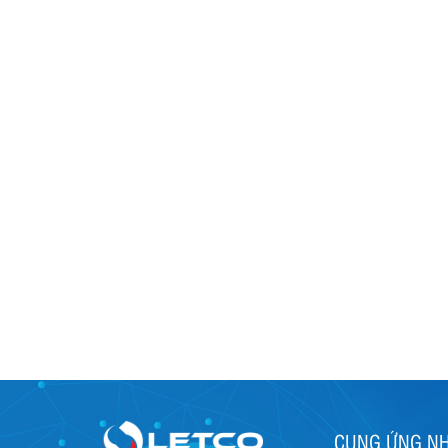
CUNG ỨNG N