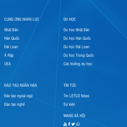
CUNG ỨNG NHÂN LỰC
DU HỌC
Nhật Bản
Du học Nhật Bản
Hàn Quốc
Du học Hàn Quốc
Đài Loan
Du học Đài Loan
Ả Rập
Du học Trung Quốc
UEA
Các trường du học
ĐÀO TẠO NGẮN HẠN
TIN TỨC
Đào tạo ngoại ngữ
Tin LETCO News
Đào tạo nghề
Sự kiện
MẠNG XÃ HỘI