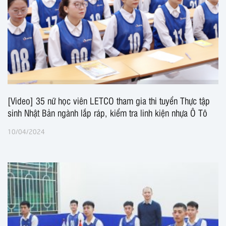
[Video] 35 nữ học viên LETCO tham gia thi tuyển Thực tập
sinh Nhật Bản ngành lắp ráp, kiểm tra linh kiện nhựa Ô Tô
10/04/2024