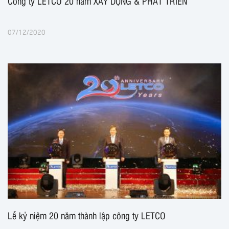
Công ty LETCO 20 năm XÂY DỰNG & PHÁT TRIỂN
07/12/2020
Lễ kỷ niệm 20 năm thành lập công ty LETCO