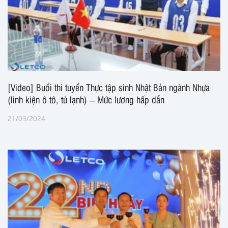
[Video] Buổi thi tuyển Thực tập sinh Nhật Bản ngành Nhựa
(linh kiện ô tô, tủ lạnh) – Mức lương hấp dẫn
21/03/2024