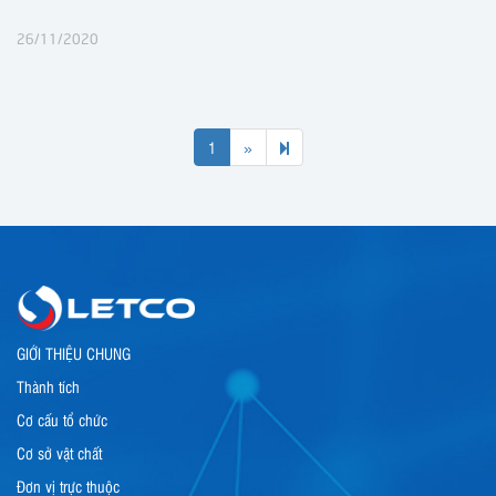
26/11/2020
Next
2
1
»
page
GIỚI THIỆU CHUNG
Thành tích
Cơ cấu tổ chức
Cơ sở vật chất
Đơn vị trực thuộc