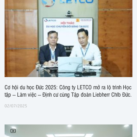
Cơ hội du học Đức 2025: Công ty LETCO mở ra lộ trình Học
tập – Làm việc – Định cư cùng Tập đoàn Liebherr Chlb Đức.
02/07/2025