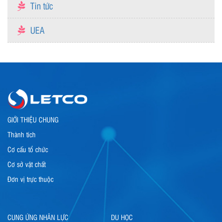
Tin tức
UEA
GIỚI THIỆU CHUNG
Thành tích
Cơ cấu tổ chức
Cơ sở vật chất
Đơn vị trực thuộc
CUNG ỨNG NHÂN LỰC
DU HỌC