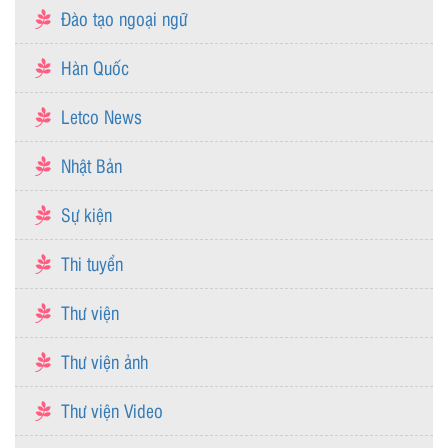
Đào tạo ngoại ngữ
Hàn Quốc
Letco News
Nhật Bản
Sự kiện
Thi tuyển
Thư viện
Thư viện ảnh
Thư viện Video