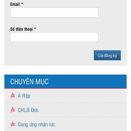
Email *
Số điện thoại *
CHUYÊN MỤC
Ả Rập
CHLB Đức
Cung ứng nhân lực