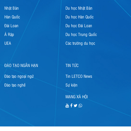
Nhật Bản
Du học Nhật Bản
Hàn Quốc
Du học Hàn Quốc
Đài Loan
Du học Đài Loan
Ả Rập
Du học Trung Quốc
UEA
Các trường du học
ĐÀO TẠO NGẮN HẠN
TIN TỨC
Đào tạo ngoại ngữ
Tin LETCO News
Đào tạo nghề
Sự kiện
MẠNG XÃ HỘI