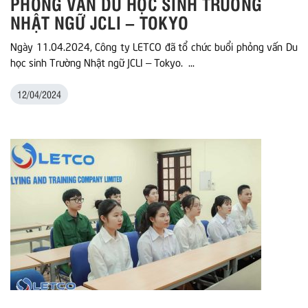
PHỎNG VẤN DU HỌC SINH TRƯỜNG
NHẬT NGỮ JCLI – TOKYO
Ngày 11.04.2024, Công ty LETCO đã tổ chức buổi phỏng vấn Du
học sinh Trường Nhật ngữ JCLI – Tokyo. ...
12/04/2024