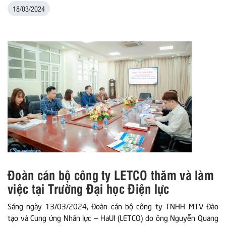
18/03/2024
Đoàn cán bộ công ty LETCO thăm và làm
việc tại Trường Đại học Điện lực
Sáng ngày 13/03/2024, Đoàn cán bộ công ty TNHH MTV Đào
tạo và Cung ứng Nhân lực – HaUI (LETCO) do ông Nguyễn Quang