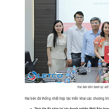
Hai bên tiến hành ký kết
Hai bên đã thống nhất hợp tác triển khai các chương tr
Thực tập Kỹ năng tại các doanh nghiệp Nhật Bản tro