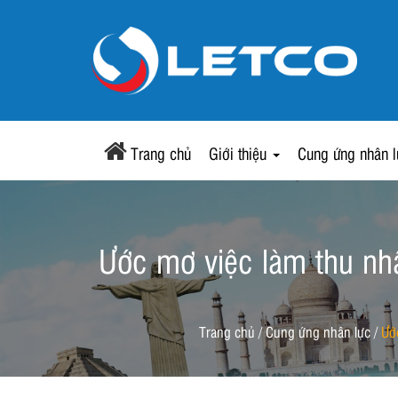
Trang chủ
Giới thiệu
Cung ứng nhân 
Ước mơ việc làm thu nhậ
Trang chủ
/
Cung ứng nhân lực
/
Ướ