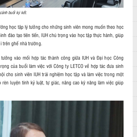
cảnh buổi ký kết.
ường học tập lý tưởng cho những sinh viên mong muốn theo học
ình đào tạo tiên tiến, IUH chú trọng vào học tập thực hành, giúp
ồi trên ghế nhà trường.
 tưởng vào mối hợp tác thành công giữa IUH và Đại học Công
rọng của buổi làm việc với Công ty LETCO về hợp tác đưa sinh
hội cho sinh viên IUH trải nghiệm học tập và làm việc trong một
ó rèn luyện tính kỷ luật, tự giác, nâng cao kỹ năng làm việc giúp