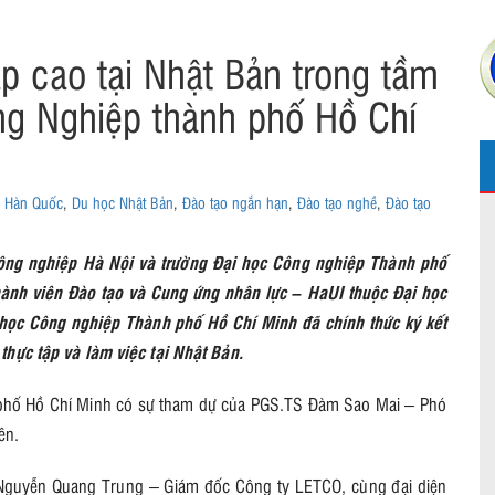
p cao tại Nhật Bản trong tầm
ông Nghiệp thành phố Hồ Chí
 Hàn Quốc
,
Du học Nhật Bản
,
Đào tạo ngắn hạn
,
Đào tạo nghề
,
Đào tạo
Công nghiệp Hà Nội và trường Đại học Công nghiệp Thành phố
ành viên Đào tạo và Cung ứng nhân lực – HaUI thuộc Đại học
học Công nghiệp Thành phố Hồ Chí Minh đã chính thức ký kết
thực tập và làm việc tại Nhật Bản.
 phố Hồ Chí Minh có sự tham dự của PGS.TS Đàm Sao Mai – Phó
ên.
 Nguyễn Quang Trung – Giám đốc Công ty LETCO, cùng đại diện