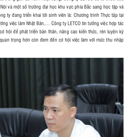
Nội và một số trường đại học khu vực phía Bắc sang học tập và
g ty đang triển khai tới sinh viên là: Chương trình Thực tập tại
ướng việc làm Nhật Bản,… Công ty LETCO tin tưởng việc hợp tác
 cơ hội để phát triển bản thân, nâng cao kiến thức, rèn luyện kỹ
và quan trọng hơn còn đem đến cơ hội việc làm với mức thu nhập