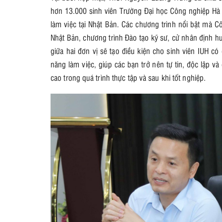
hơn 13.000 sinh viên Trường Đại học Công nghiệp Hà 
làm việc tại Nhật Bản. Các chương trình nổi bật mà Côn
Nhật Bản, chương trình Đào tạo kỹ sư, cử nhân định h
giữa hai đơn vị sẽ tạo điều kiện cho sinh viên IUH có
năng làm việc, giúp các bạn trở nên tự tin, độc lập 
cao trong quá trình thực tập và sau khi tốt nghiệp.