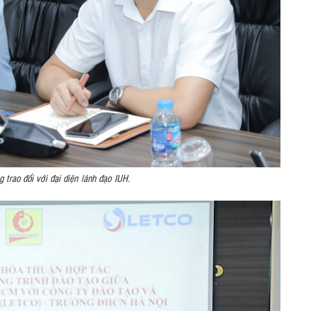
trao đổi với đại diện lãnh đạo IUH.