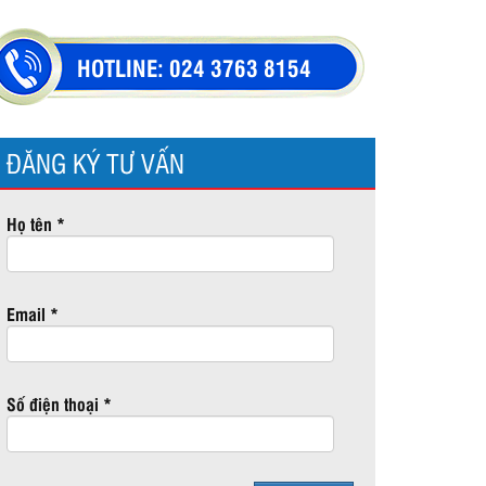
HOTLINE:
024 3763 8154
ĐĂNG KÝ TƯ VẤN
Họ tên *
Email *
Số điện thoại *