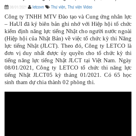
letcovn
Thư viện
,
Thư viện Video
08/01/2021
Công ty TNHH MTV Đào tạo và Cung ứng nhân lực
– HaUI đã ký biên bản ghi nhớ với Hiệp hội tổ chức
kiểm định năng lực tiếng Nhật cho người nước ngoài
(Hiệp hội của Nhật Bản) về việc tổ chức kỳ thi Năng
lực tiếng Nhật (JLCT). Theo đó, Công ty LETCO là
đơn vị duy nhất được ủy quyền cho tổ chức kỳ thi
tiếng năng lực tiếng Nhật JLCT tại Việt Nam. Ngày
08/01/2021, Công ty LETCO tổ chức thi năng lực
tiếng Nhật JLCT05 kỳ tháng 01/2021. Có 65 học
sinh tham dự chia thành 02 phòng thi.