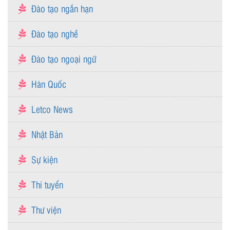
Đào tạo ngắn hạn
Đào tạo nghề
Đào tạo ngoại ngữ
Hàn Quốc
Letco News
Nhật Bản
Sự kiện
Thi tuyển
Thư viện