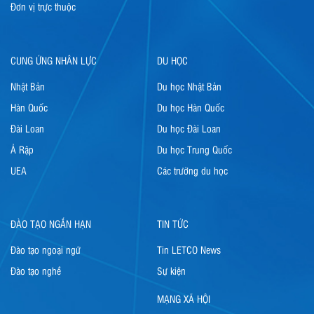
Đơn vị trực thuộc
CUNG ỨNG NHÂN LỰC
DU HỌC
Nhật Bản
Du học Nhật Bản
Hàn Quốc
Du học Hàn Quốc
Đài Loan
Du học Đài Loan
Ả Rập
Du học Trung Quốc
UEA
Các trường du học
ĐÀO TẠO NGẮN HẠN
TIN TỨC
Đào tạo ngoại ngữ
Tin LETCO News
Đào tạo nghề
Sự kiện
MẠNG XÃ HỘI