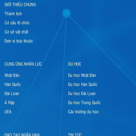
GIỚI THIỆU CHUNG
Thành tích
Cơ cấu tổ chức
Cơ sở vật chất
Đơn vị trực thuộc
CUNG ỨNG NHÂN LỰC
DU HỌC
Nhật Bản
Du học Nhật Bản
Hàn Quốc
Du học Hàn Quốc
Đài Loan
Du học Đài Loan
Ả Rập
Du học Trung Quốc
UEA
Các trường du học
ĐÀO TẠO NGẮN HẠN
TIN TỨC