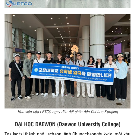
Học viên của LETCO ngày đầu đặt chân đến Đại học Kunjang
ĐẠI HỌC DAEWON (Daewon University College)
Tọa lạc tại thành phố Jecheon, tỉnh Chungcheongbuk-do, một khu