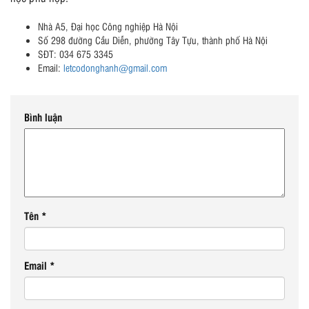
Nhà A5, Đại học Công nghiệp Hà Nội
Số 298 đường Cầu Diễn, phường Tây Tựu, thành phố Hà Nội
SĐT: 034 675 3345
Email:
letcodonghanh@gmail.com
Bình luận
Tên
*
Email
*