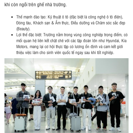
khi còn ngồi trên ghế nhà trường.
Thế mạnh đào tạo: Kỹ thuật ô tô (đặc biệt là công nghệ ô tô điện),
Đóng tàu, Khách sạn & Ẩm thực, Điều dưỡng và Chăm sóc sắc đẹp
(Beauty).
Lợi thế đặc biệt: Trường nằm trong vùng công nghiệp trọng điểm, có
mối quan hệ liên kết chặt chẽ với các tập đoàn lớn như Hyundai, Kia
Motors, mang lại cơ hội thực tập có lương ổn định và cam kết giới
thiệu việc làm cho sinh viên quốc tế ngay sau khi tốt nghiệp.