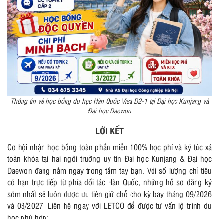
Thông tin về học bổng du học Hàn Quốc Visa D2-1 tại Đại học Kunjang và
Đại học Daewon
LỜI KẾT
Cơ hội nhận học bổng toàn phần miễn 100% học phí và ký túc xá
toàn khóa tại hai ngôi trường uy tín Đại học Kunjang & Đại học
Daewon đang nằm ngay trong tầm tay bạn. Với số lượng chỉ tiêu
có hạn trực tiếp từ phía đối tác Hàn Quốc, những hồ sơ đăng ký
sớm nhất sẽ luôn được ưu tiên giữ chỗ cho kỳ bay tháng 09/2026
và 03/2027. Liên hệ ngay với LETCO để được tư vấn lộ trình du
học phù hợp: