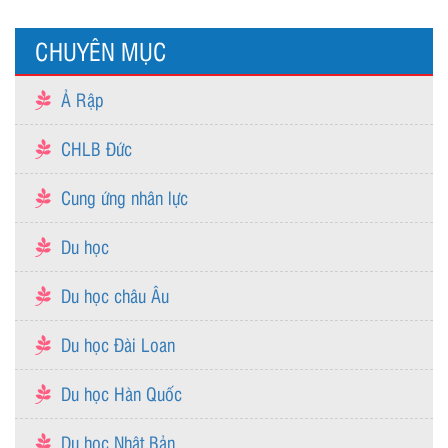
CHUYÊN MỤC
Ả Rập
CHLB Đức
Cung ứng nhân lực
Du học
Du học châu Âu
Du học Đài Loan
Du học Hàn Quốc
Du học Nhật Bản