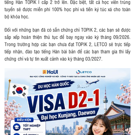
tiếng Hàn TOPIK I cấp 2 trở lên. Đặc biệt, tất cả học viên trúng
tuyển sẽ được miễn phí 100% học phí và tiền ký túc xá cho toàn
bộ khóa học.
Đối với những bạn đã có sẵn chứng chỉ TOPIK 2, các bạn sẽ được
sắp xếp hoàn thiện thủ tục để bay ngay vào kỳ tháng 09/2026.
Trong trường hợp các bạn chưa đạt TOPIK 2, LETCO sẽ trực tiếp
tiếp nhận, đào tạo tiếng Hàn bài bản để các bạn tham gia thi lấy
chứng chỉ và tự tin xuất cảnh vào kỳ tháng 03/2027.