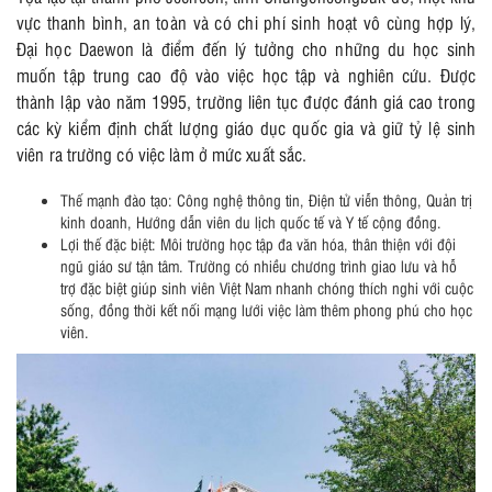
vực thanh bình, an toàn và có chi phí sinh hoạt vô cùng hợp lý,
Đại học Daewon là điểm đến lý tưởng cho những du học sinh
muốn tập trung cao độ vào việc học tập và nghiên cứu. Được
thành lập vào năm 1995, trường liên tục được đánh giá cao trong
các kỳ kiểm định chất lượng giáo dục quốc gia và giữ tỷ lệ sinh
viên ra trường có việc làm ở mức xuất sắc.
Thế mạnh đào tạo: Công nghệ thông tin, Điện tử viễn thông, Quản trị
kinh doanh, Hướng dẫn viên du lịch quốc tế và Y tế cộng đồng.
Lợi thế đặc biệt: Môi trường học tập đa văn hóa, thân thiện với đội
ngũ giáo sư tận tâm. Trường có nhiều chương trình giao lưu và hỗ
trợ đặc biệt giúp sinh viên Việt Nam nhanh chóng thích nghi với cuộc
sống, đồng thời kết nối mạng lưới việc làm thêm phong phú cho học
viên.