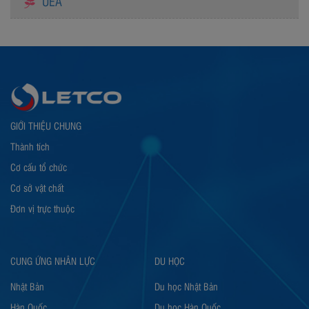
UEA
GIỚI THIỆU CHUNG
Thành tích
Cơ cấu tổ chức
Cơ sở vật chất
Đơn vị trực thuộc
CUNG ỨNG NHÂN LỰC
DU HỌC
Nhật Bản
Du học Nhật Bản
Hàn Quốc
Du học Hàn Quốc