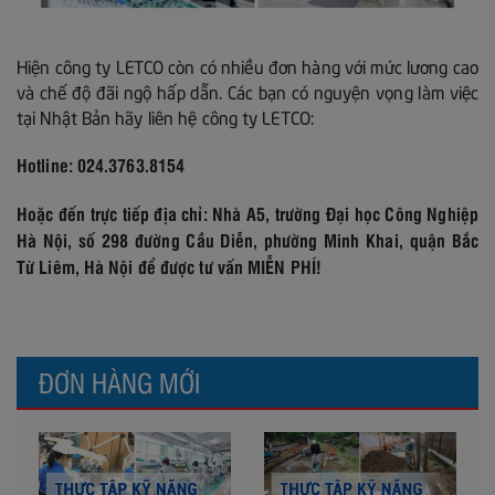
Hiện công ty LETCO còn có nhiều đơn hàng với mức lương cao
và chế độ đãi ngộ hấp dẫn. Các bạn có nguyện vọng làm việc
tại Nhật Bản hãy liên hệ công ty LETCO:
Hotline: 024.3763.8154
Hoặc đến trực tiếp địa chỉ: Nhà A5, trường Đại học Công Nghiệp
Hà Nội, số 298 đường Cầu Diễn, phường Minh Khai, quận Bắc
Từ Liêm, Hà Nội để được tư vấn MIỄN PHÍ!
ĐƠN HÀNG MỚI