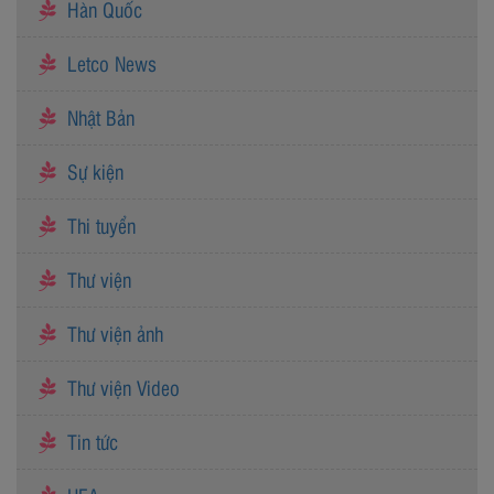
Hàn Quốc
Letco News
Nhật Bản
Sự kiện
Thi tuyển
Thư viện
Thư viện ảnh
Thư viện Video
Tin tức