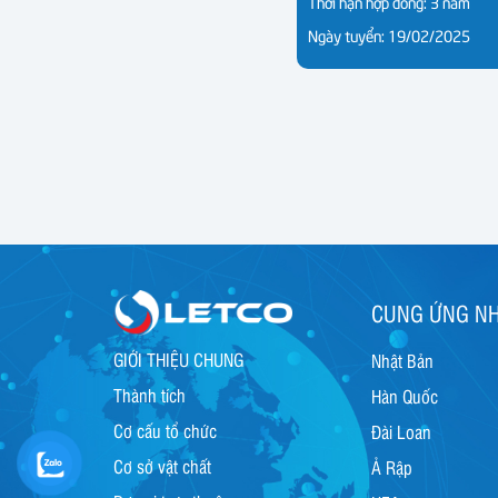
Thời hạn hợp đồng: 3 năm
Ngày tuyển: 19/02/2025
CUNG ỨNG N
GIỚI THIỆU CHUNG
Nhật Bản
Thành tích
Hàn Quốc
Cơ cấu tổ chức
Đài Loan
Cơ sở vật chất
Ả Rập