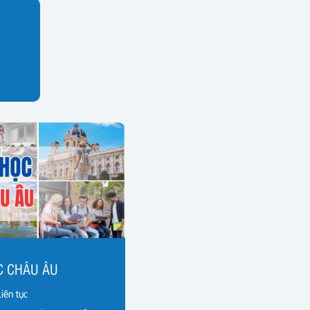
C CHÂU ÂU
Liên tục