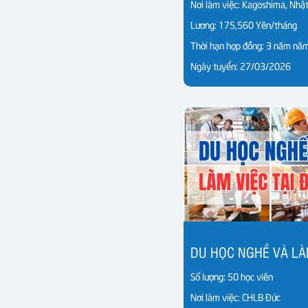
Nơi làm việc: Kagoshima, Nhậ
Lương: 175,560 Yên/tháng
Thời hạn hợp đồng: 3 năm nă
Ngày tuyển: 27/03/2026
Số lượng: 50 học viên
Nơi làm việc: CHLB Đức