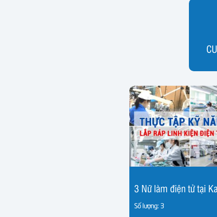
CU
Số lượng: 3