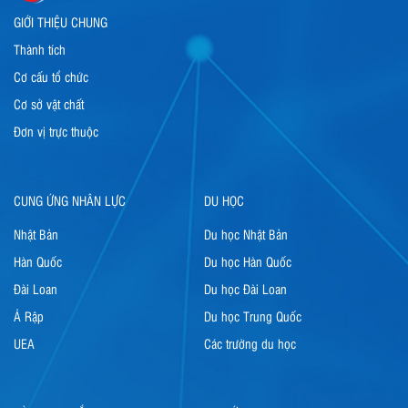
GIỚI THIỆU CHUNG
Thành tích
Cơ cấu tổ chức
Cơ sở vật chất
Đơn vị trực thuộc
CUNG ỨNG NHÂN LỰC
DU HỌC
Nhật Bản
Du học Nhật Bản
Hàn Quốc
Du học Hàn Quốc
Đài Loan
Du học Đài Loan
Ả Rập
Du học Trung Quốc
UEA
Các trường du học