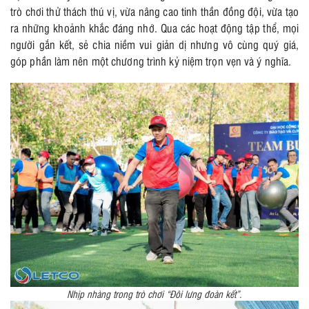
trò chơi thử thách thú vị, vừa nâng cao tinh thần đồng đội, vừa tạo
ra những khoảnh khắc đáng nhớ. Qua các hoạt động tập thể, mọi
người gắn kết, sẻ chia niềm vui giản dị nhưng vô cùng quý giá,
góp phần làm nên một chương trình kỷ niệm trọn vẹn và ý nghĩa.
Nhịp nhàng trong trò chơi “Đôi lưng đoàn kết”.