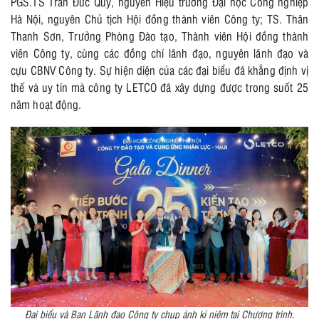
PGS.TS Trần Đức Quý, nguyên Hiệu trưởng Đại học Công nghiệp
Hà Nội, nguyên Chủ tịch Hội đồng thành viên Công ty; TS. Thân
Thanh Sơn, Trưởng Phòng Đào tạo, Thành viên Hội đồng thành
viên Công ty, cùng các đồng chí lãnh đạo, nguyên lãnh đạo và
cựu CBNV Công ty. Sự hiện diện của các đại biểu đã khẳng định vị
thế và uy tín mà công ty LETCO đã xây dựng được trong suốt 25
năm hoạt động.
Đại biểu và Ban Lãnh đạo Công ty chụp ảnh kỉ niệm tại Chương trình.