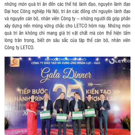
những món quà tri ân đến các thế hệ lãnh đạo, nguyên lãnh đạo
Đại học Công nghiệp Hà Nội, tri ân các đồng chí nguyên lãnh đạo
và nguyên cán bộ, nhân viên Công ty – những người đã góp phần
xây dựng nền móng vững chắc cho LETCO hôm nay. Những món
quà tri ân không chỉ mang giá trị vật chất mà còn thể hiện tấm
lòng trân trọng, biết ơn sâu sắc của tập thể cán bộ, nhân viên
Công ty LETCO.