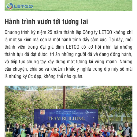
Hành trình vươn tới tương lai
Chương trình kỷ niệm 25 năm thành lập Công ty LETCO không chỉ
là một sự kiện mà còn là một hành trình đầy cảm xúc. Tại đây, mỗi
thành viên trong đại gia đình LETCO có cơ hội nhìn lại những
thành tựu đã đạt được, tri ân những người đã và đang đồng hành,
và tiếp tục chung tay xây dựng một tương lai vững mạnh. Những
câu chuyện, chia sẻ và khoảnh khắc ý nghĩa trong dịp này sẽ mãi
là những ký ức đẹp, không thể nào quên.