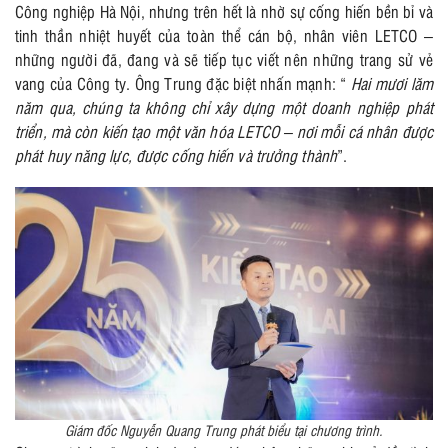
Công nghiệp Hà Nội, nhưng trên hết là nhờ sự cống hiến bền bỉ và
tinh thần nhiệt huyết của toàn thể cán bộ, nhân viên LETCO –
những người đã, đang và sẽ tiếp tục viết nên những trang sử vẻ
vang của Công ty. Ông Trung đặc biệt nhấn mạnh: “
Hai mươi lăm
năm qua, chúng ta không chỉ xây dựng một doanh nghiệp phát
triển, mà còn kiến tạo một văn hóa LETCO – nơi mỗi cá nhân được
phát huy năng lực, được cống hiến và trưởng thành
”.
Giám đốc Nguyễn Quang Trung phát biểu tại chương trình.