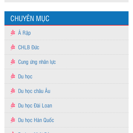
CHUYÊN MỤC
Ả Rập
CHLB Đức
Cung ứng nhân lực
Du học
Du học châu Âu
Du học Đài Loan
Du học Hàn Quốc