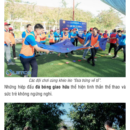
Các đội chơi cùng khéo léo “Đưa trứng về tổ”.
Những hiệp đấu
đá bóng giao hữu
thể hiện tinh thần thể thao và
sức trẻ không ngừng nghỉ.