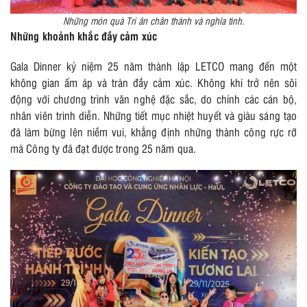
Những món quà Tri ân chân thành và nghĩa tình.
Những khoảnh khắc đầy cảm xúc
Gala Dinner kỷ niệm 25 năm thành lập LETCO mang đến một
không gian ấm áp và tràn đầy cảm xúc. Không khí trở nên sôi
động với chương trình văn nghệ đặc sắc, do chính các cán bộ,
nhân viên trình diễn. Những tiết mục nhiệt huyết và giàu sáng tạo
đã làm bừng lên niềm vui, khẳng định những thành công rực rỡ
mà Công ty đã đạt được trong 25 năm qua.