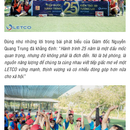
Đúng như những lời trong bài phát biểu của Giám đốc Nguyễn
Quang Trung đã khẳng định: “
Hành trình 25 năm là một dấu mốc
quan trọng, nhưng đó không phải là đích đến. Nó là bệ phóng, là
nguồn năng lượng để chúng ta cùng nhau viết tiếp giấc mơ về một
LETCO vững mạnh, thịnh vượng và có nhiều đóng góp hơn nữa
cho xã hội.
”