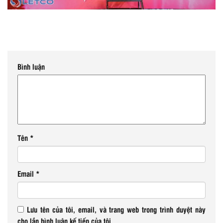
Bình luận
Tên
*
Email
*
Lưu tên của tôi, email, và trang web trong trình duyệt này
cho lần bình luận kế tiếp của tôi.