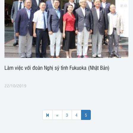
Làm việc với đoàn Nghị sỹ tỉnh Fukuoka (Nhật Bản)
22/10/2019
Previous
«
3
4
5
page