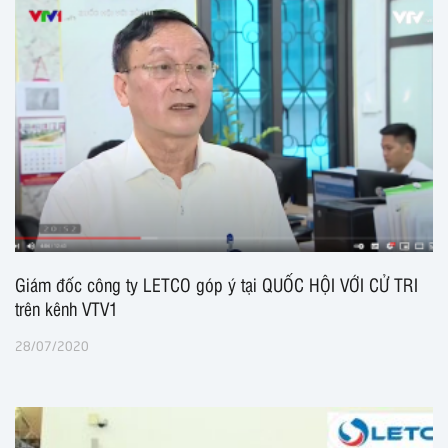
Giám đốc công ty LETCO góp ý tại QUỐC HỘI VỚI CỬ TRI
trên kênh VTV1
28/07/2020