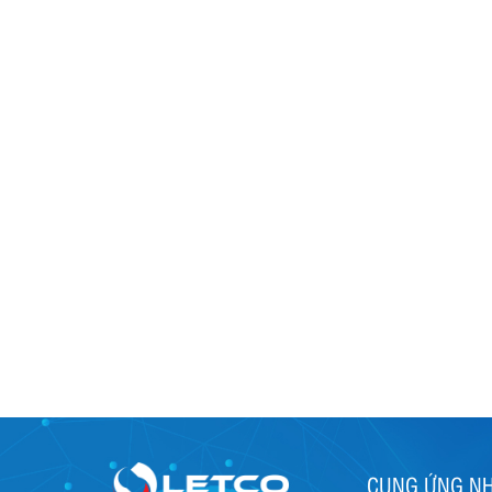
CUNG ỨNG N