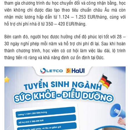
tham gia chương trình du học chuyển đổi và công nhận bằng, học
viên không chỉ được đào tạo theo tiêu chuẩn châu Âu mà còn
nhận mức lương hấp dẫn từ 1.124 – 1.253 EUR/tháng, cùng với
hỗ trợ chi phí nhà ở từ 350 – 420 EUR/tháng.
Bên cạnh đó, người học được hưởng chế độ phúc lợi tốt với 28 –
30 ngày nghỉ phép mỗi năm và hỗ trợ chi phí đi lại. Sau khi hoàn
thành chương trình, học viên có cơ hội làm việc lâu dài, lộ trình
thăng tiến rõ ràng và khả năng định cư ổn định tại Đức.