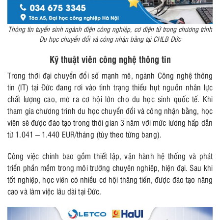
Thông tin tuyển sinh ngành điện công nghiệp, cơ điện tử trong chương trình
Du học chuyển đổi và công nhận bằng tại CHLB Đức
Kỹ thuật viên công nghệ thông tin
Trong thời đại chuyển đổi số mạnh mẽ, ngành Công nghệ thông
tin (IT) tại Đức đang rơi vào tình trạng thiếu hụt nguồn nhân lực
chất lượng cao, mở ra cơ hội lớn cho du học sinh quốc tế. Khi
tham gia chương trình du học chuyển đổi và công nhận bằng, học
viên sẽ được đào tạo trong thời gian 3 năm với mức lương hấp dẫn
từ 1.041 – 1.440 EUR/tháng (tùy theo từng bang).
Công việc chính bao gồm thiết lập, vận hành hệ thống và phát
triển phần mềm trong môi trường chuyên nghiệp, hiện đại. Sau khi
tốt nghiệp, học viên có nhiều cơ hội thăng tiến, được đào tạo nâng
cao và làm việc lâu dài tại Đức.