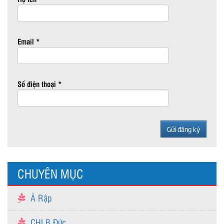
Email *
Số điện thoại *
CHUYÊN MỤC
Ả Rập
CHLB Đức