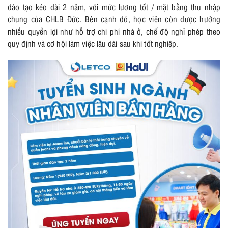
đào tạo kéo dài 2 năm, với mức lương tốt / mặt bằng thu nhập
chung của CHLB Đức. Bên cạnh đó, học viên còn được hưởng
nhiều quyền lợi như hỗ trợ chi phí nhà ở, chế độ nghỉ phép theo
quy định và cơ hội làm việc lâu dài sau khi tốt nghiệp.