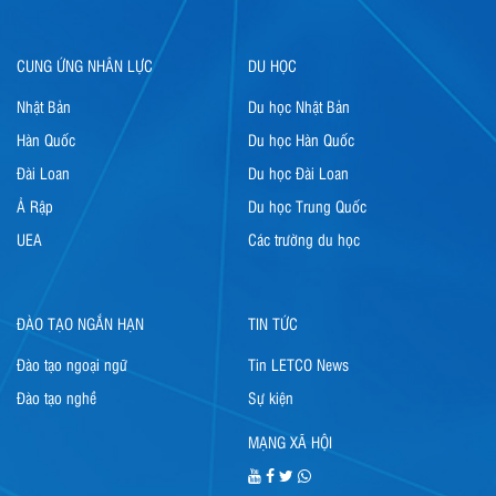
CUNG ỨNG NHÂN LỰC
DU HỌC
Nhật Bản
Du học Nhật Bản
Hàn Quốc
Du học Hàn Quốc
Đài Loan
Du học Đài Loan
Ả Rập
Du học Trung Quốc
UEA
Các trường du học
ĐÀO TẠO NGẮN HẠN
TIN TỨC
Đào tạo ngoại ngữ
Tin LETCO News
Đào tạo nghề
Sự kiện
MẠNG XÃ HỘI