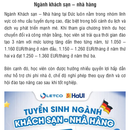
Ngành khách sạn – nhà hàng
Ngành Khách sạn – Nhà hàng tại Đức luôn nằm trong nhóm lĩnh
vực có nhu cầu tuyển dụng cao, đặc biệt trong bối cảnh du lịch và
dịch vụ phát triển mạnh mẽ. Khi tham gia chương trình du học
chuyển đổi và công nhận bằng, học viên sẽ trải qua thời gian đào
tạo 3 năm với mức lương tăng dần theo từng năm, từ 1.050 –
1.160 EUR/tháng ở năm đầu, 1.150 – 1.260 EUR/tháng ở năm thứ
hai và đạt 1.250 – 1.360 EUR/tháng ở năm thứ ba.
Bên cạnh đó, học viên còn được hưởng nhiều quyền lợi hấp dẫn
như hỗ trợ chi phí nhà ở, chế độ nghỉ phép theo quy định và cơ
hội đào tạo nâng cao sau khi tốt nghiệp.