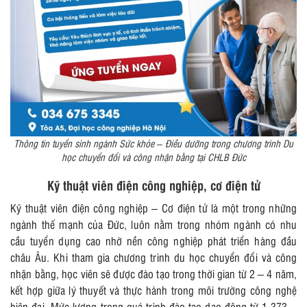
Thông tin tuyển sinh ngành Sức khỏe – Điều dưỡng trong chương trình Du
học chuyển đổi và công nhận bằng tại CHLB Đức
Kỹ thuật viên điện công nghiệp, cơ điện tử
Kỹ thuật viên điện công nghiệp – Cơ điện tử là một trong những
ngành thế mạnh của Đức, luôn nằm trong nhóm ngành có nhu
cầu tuyển dụng cao nhờ nền công nghiệp phát triển hàng đầu
châu Âu. Khi tham gia chương trình du học chuyển đổi và công
nhận bằng, học viên sẽ được đào tạo trong thời gian từ 2 – 4 năm,
kết hợp giữa lý thuyết và thực hành trong môi trường công nghệ
hiện đại. Mức lương trong quá trình đào tạo dao động từ 1.373 –