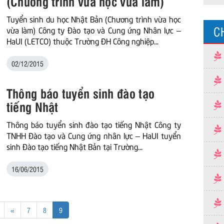
(Chương trình vừa học vừa làm)
Tuyển sinh du học Nhật Bản (Chương trình vừa học
C
vừa làm) Công ty Đào tạo và Cung ứng Nhân lực –
HaUI (LETCO) thuộc Trường ĐH Công nghiệp...
02/12/2015
Thông báo tuyển sinh đào tạo
tiếng Nhật
Thông báo tuyển sinh đào tạo tiếng Nhật Công ty
TNHH Đào tạo và Cung ứng nhân lực – HaUI tuyển
sinh Đào tạo tiếng Nhật Bản tại Trường...
16/06/2015
Previous
«
7
8
9
page