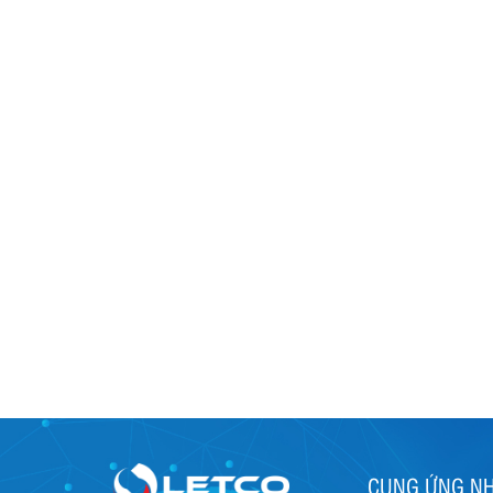
CUNG ỨNG N