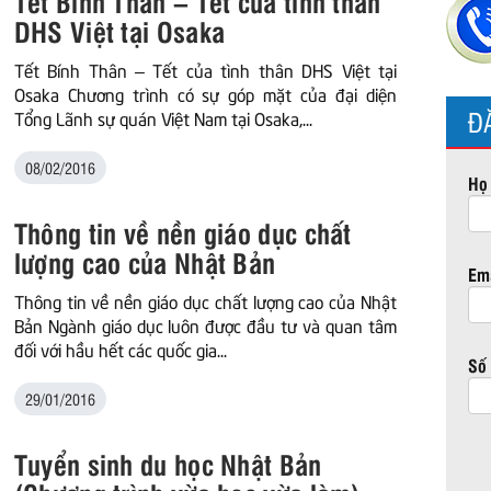
Tết Bính Thân – Tết của tình thân
DHS Việt tại Osaka
Tết Bính Thân – Tết của tình thân DHS Việt tại
Osaka Chương trình có sự góp mặt của đại diện
Đ
Tổng Lãnh sự quán Việt Nam tại Osaka,...
08/02/2016
Họ 
Thông tin về nền giáo dục chất
lượng cao của Nhật Bản
Ema
Thông tin về nền giáo dục chất lượng cao của Nhật
Bản Ngành giáo dục luôn được đầu tư và quan tâm
đối với hầu hết các quốc gia...
Số 
29/01/2016
Tuyển sinh du học Nhật Bản