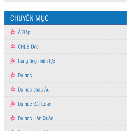
CHUYÊN MỤC
Ả Rập
CHLB Đức
Cung ứng nhân lực
Du học
Du học châu Âu
Du học Đài Loan
Du học Hàn Quốc