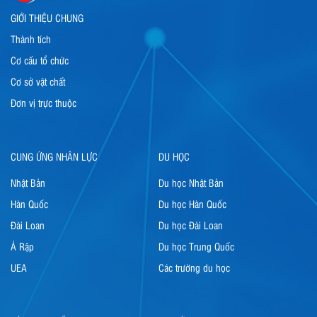
GIỚI THIỆU CHUNG
Thành tích
Cơ cấu tổ chức
Cơ sở vật chất
Đơn vị trực thuộc
CUNG ỨNG NHÂN LỰC
DU HỌC
Nhật Bản
Du học Nhật Bản
Hàn Quốc
Du học Hàn Quốc
Đài Loan
Du học Đài Loan
Ả Rập
Du học Trung Quốc
UEA
Các trường du học