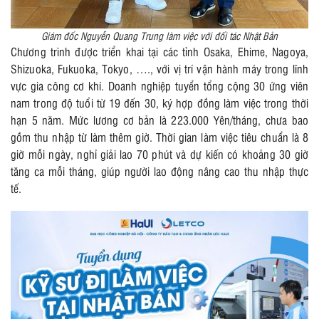
Giám đốc Nguyễn Quang Trung làm việc với đối tác Nhật Bản
Chương trình được triển khai tại các tỉnh Osaka, Ehime, Nagoya,
Shizuoka, Fukuoka, Tokyo, …., với vị trí vận hành máy trong lĩnh
vực gia công cơ khí. Doanh nghiệp tuyển tổng cộng 30 ứng viên
nam trong độ tuổi từ 19 đến 30, ký hợp đồng làm việc trong thời
hạn 5 năm. Mức lương cơ bản là 223.000 Yên/tháng, chưa bao
gồm thu nhập từ làm thêm giờ. Thời gian làm việc tiêu chuẩn là 8
giờ mỗi ngày, nghỉ giải lao 70 phút và dự kiến có khoảng 30 giờ
tăng ca mỗi tháng, giúp người lao động nâng cao thu nhập thực
tế.