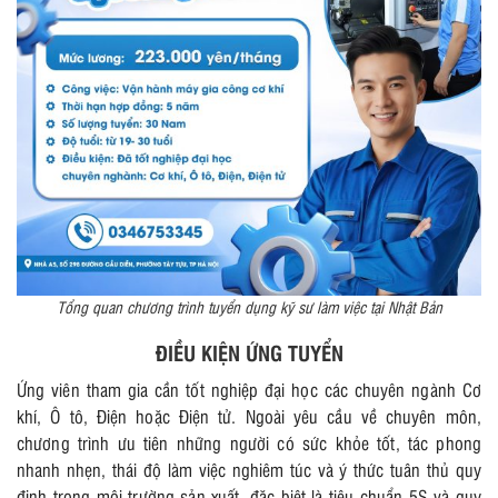
Tổng quan chương trình tuyển dụng kỹ sư làm việc tại Nhật Bản
ĐIỀU KIỆN ỨNG TUYỂN
Ứng viên tham gia cần tốt nghiệp đại học các chuyên ngành Cơ
khí, Ô tô, Điện hoặc Điện tử. Ngoài yêu cầu về chuyên môn,
chương trình ưu tiên những người có sức khỏe tốt, tác phong
nhanh nhẹn, thái độ làm việc nghiêm túc và ý thức tuân thủ quy
định trong môi trường sản xuất, đặc biệt là tiêu chuẩn 5S và quy