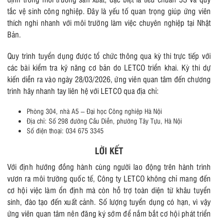
tắc vệ sinh công nghiệp. Đây là yếu tố quan trọng giúp ứng viên
thích nghi nhanh với môi trường làm việc chuyên nghiệp tại Nhật
Bản.
Quy trình tuyển dụng được tổ chức thông qua kỳ thi trực tiếp với
các bài kiểm tra kỹ năng cơ bản do LETCO triển khai. Kỳ thi dự
kiến diễn ra vào ngày 28/03/2026, ứng viên quan tâm đến chương
trình hãy nhanh tay liên hệ với LETCO qua địa chỉ:
Phòng 304, nhà A5 – Đại học Công nghiệp Hà Nội
Địa chỉ: Số 298 đường Cầu Diễn, phường Tây Tựu, Hà Nội
Số điện thoại: 034 675 3345
LỜI KẾT
Với định hướng đồng hành cùng người lao động trên hành trình
vươn ra môi trường quốc tế, Công ty LETCO không chỉ mang đến
cơ hội việc làm ổn định mà còn hỗ trợ toàn diện từ khâu tuyển
sinh, đào tạo đến xuất cảnh. Số lượng tuyển dụng có hạn, vì vậy
ứng viên quan tâm nên đăng ký sớm để nắm bắt cơ hội phát triển