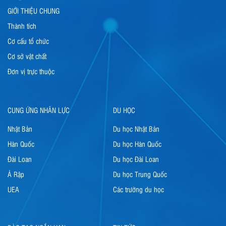
GIỚI THIỆU CHUNG
Thành tích
Cơ cấu tổ chức
Cơ sở vật chất
Đơn vị trực thuộc
CUNG ỨNG NHÂN LỰC
DU HỌC
Nhật Bản
Du học Nhật Bản
Hàn Quốc
Du học Hàn Quốc
Đài Loan
Du học Đài Loan
Ả Rập
Du học Trung Quốc
UEA
Các trường du học