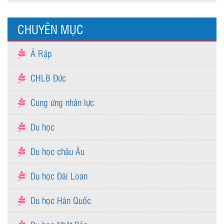
CHUYÊN MỤC
Ả Rập
CHLB Đức
Cung ứng nhân lực
Du học
Du học châu Âu
Du học Đài Loan
Du học Hàn Quốc