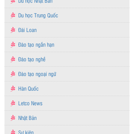
Du học Nhật Bản
Du học Trung Quốc
Đài Loan
Đào tạo ngắn hạn
Đào tạo nghề
Đào tạo ngoại ngữ
Hàn Quốc
Letco News
Nhật Bản
Sự kiện